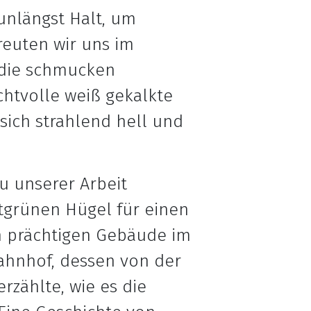
unlängst Halt, um
reuten wir uns im
n die schmucken
chtvolle weiß gekalkte
sich strahlend hell und
u unserer Arbeit
ttgrünen Hügel für einen
en prächtigen Gebäude im
ahnhof, dessen von der
rzählte, wie es die