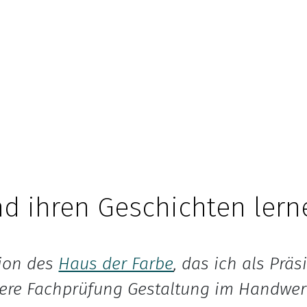
d ihren Geschichten lern
tion des
Haus der Farbe
, das ich als Prä
re Fachprüfung Gestaltung im Handwerk