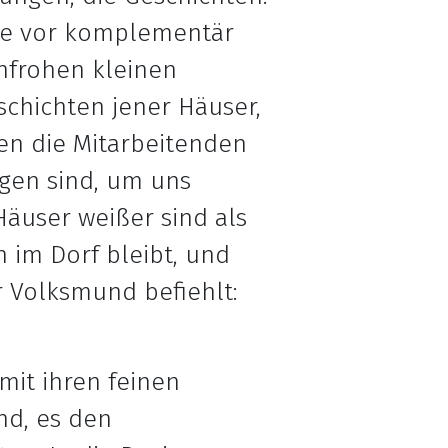
ude vor komplementär
nfrohen kleinen
schichten jener Häuser,
en die Mitarbeitenden
gen sind, um uns
Häuser weißer sind als
 im Dorf bleibt, und
r Volksmund befiehlt:
mit ihren feinen
nd, es den