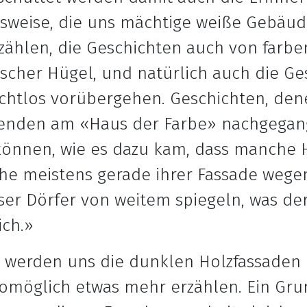
elsweise, die uns mächtige weiße Gebä
zählen, die Geschichten auch von farbe
scher Hügel, und natürlich auch die Ge
achtlos vorübergehen. Geschichten, den
erenden am «Haus der Farbe» nachgegan
 können, wie es dazu kam, dass manche 
che meistens gerade ihrer Fassade wegen
iser Dörfer von weitem spiegeln, was de
ich.»
 werden uns die dunklen Holzfassaden 
omöglich etwas mehr erzählen. Ein Gru