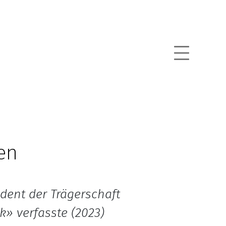
en
sident der Trägerschaft
» verfasste (2023)