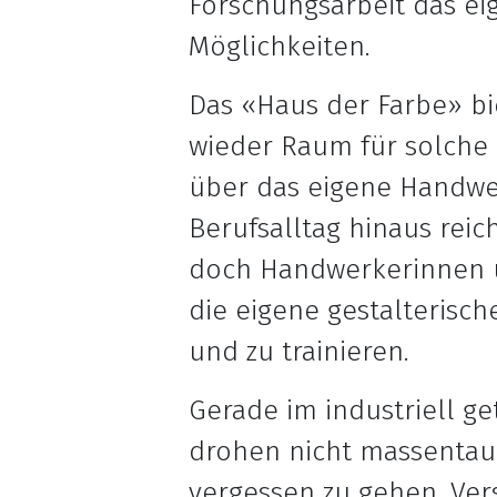
Forschungsarbeit das ei
Möglichkeiten.
Das «Haus der Farbe» bi
wieder Raum für solche
über das eigene Handwer
Berufsalltag hinaus reic
doch Handwerkerinnen u
die eigene gestalterisch
und zu trainieren.
Gerade im industriell g
drohen nicht massentaug
vergessen zu gehen. Ver