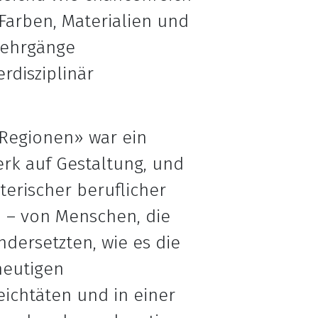
Farben, Materialien und
Lehrgänge
rdisziplinär
 Regionen» war ein
rk auf Gestaltung, und
erischer beruflicher
n – von Menschen, die
dersetzten, wie es die
heutigen
eichtäten und in einer