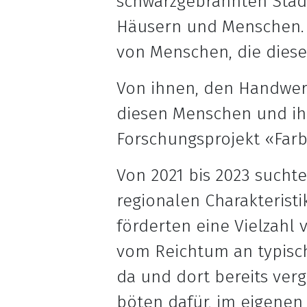
schwarzgebrannten Stad
Häusern und Menschen. 
von Menschen, die diese
Von ihnen, den Handwer
diesen Menschen und ihr
Forschungsprojekt «Far
Von 2021 bis 2023 sucht
regionalen Charakteris
förderten eine Vielzahl
vom Reichtum an typisc
da und dort bereits ver
böten dafür, im eigenen 