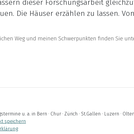
assern dieser Forschungsarbeit gleichzu
uen. Die Häuser erzählen zu lassen. Von
flichen Weg und meinen Schwerpunkten finden Sie un
mine u. a. in Bern · Chur · Zürich · St.Gallen · Luzern · Olten
kt speichern
rklärung