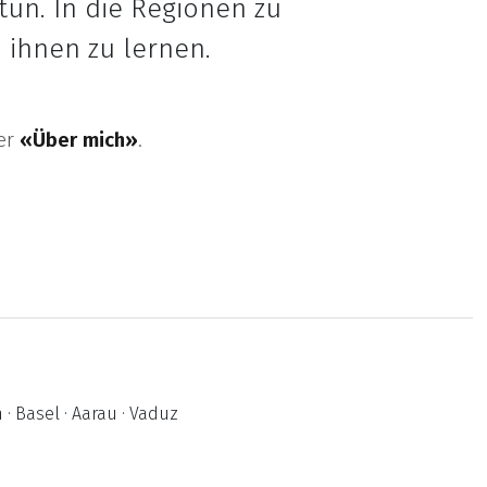
tun. In die Regionen zu
 ihnen zu lernen.
ter
«Über mich»
.
 · Basel · Aarau · Vaduz