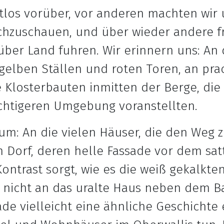
htlos vorüber, vor anderen machten wir 
chzuschauen, und über wieder andere f
 über Land fuhren. Wir erinnern uns: A
gelben Ställen und roten Toren, an pra
 Klosterbauten inmitten der Berge, die 
htigeren Umgebung voranstellten.
um: An die vielen Häuser, die den Weg z
m Dorf, deren helle Fassade vor dem sa
ontrast sorgt, wie es die weiß gekalkt
 nicht an das uralte Haus neben dem B
e vielleicht eine ähnliche Geschichte e