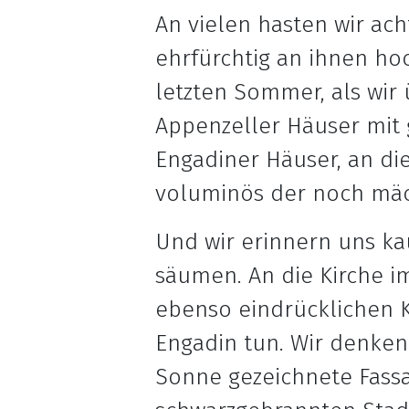
An vielen hasten wir ac
ehrfürchtig an ihnen ho
letzten Sommer, als wir
Appenzeller Häuser mit 
Engadiner Häuser, an die
voluminös der noch mäc
Und wir erinnern uns ka
säumen. An die Kirche i
ebenso eindrücklichen K
Engadin tun. Wir denken
Sonne gezeichnete Fassad