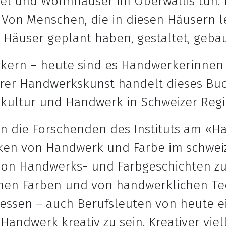
el und Wohnhäuser im Oberwallis tun. 
Von Menschen, die in diesen Häusern l
 Häuser geplant haben, gestaltet, gebau
kern – heute sind es Handwerkerinnen
er Handwerkskunst handelt dieses Buch
bkultur und Handwerk in Schweizer Reg
en die Forschenden des Instituts am «H
tiken von Handwerk und Farbe im schwe
 von Handwerks- und Farbgeschichten zu
hen Farben und von handwerklichen Te
gessen – auch Berufsleuten von heute e
Handwerk kreativ zu sein. Kreativer viel