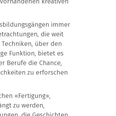
l vorhandenen kreativen
Ausbildungsgängen immer
rachtungen, die weit
d Techniken, über den
ge Funktion, bietet es
r Berufe die Chance,
lichkeiten zu erforschen
chen «Fertigung»,
ängt zu werden,
ungen, die Geschichten.