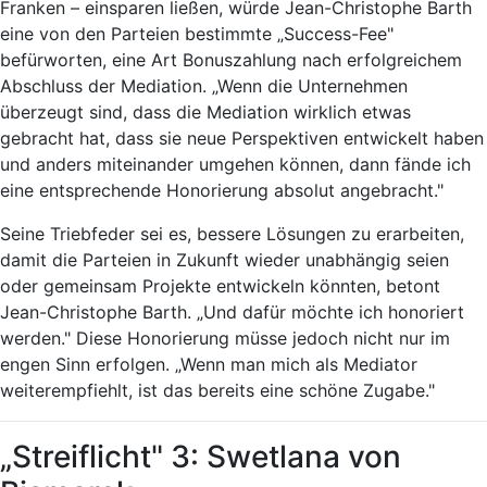
Franken – einsparen ließen, würde Jean-Christophe Barth
eine von den Parteien bestimmte „Success-Fee"
befürworten, eine Art Bonuszahlung nach erfolgreichem
Abschluss der Mediation. „Wenn die Unternehmen
überzeugt sind, dass die Mediation wirklich etwas
gebracht hat, dass sie neue Perspektiven entwickelt haben
und anders miteinander umgehen können, dann fände ich
eine entsprechende Honorierung absolut angebracht."
Seine Triebfeder sei es, bessere Lösungen zu erarbeiten,
damit die Parteien in Zukunft wieder unabhängig seien
oder gemeinsam Projekte entwickeln könnten, betont
Jean-Christophe Barth. „Und dafür möchte ich honoriert
werden." Diese Honorierung müsse jedoch nicht nur im
engen Sinn erfolgen. „Wenn man mich als Mediator
weiterempfiehlt, ist das bereits eine schöne Zugabe."
„Streiflicht" 3: Swetlana von