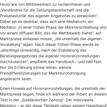
Honorare von Mitbewerbern zu recherchieren und
„Verständnis für die Zahlungsbereitschaft und die
Preiselastizität des eigenen Angebotes zu entwickeln".
Dabei sei es denkbar, dass sich eine Mediatorin, ein
Mediator „in einer frühen Phase der Markterschließung und
vor einem diffusen Bild, das der Wettbewerb bietet", auf
Marktpreise einlassen müsse, „die unterhalb der eigenen
Vorstellung" lägen. Nach dieser frühen Phase werde es
„allerdings notwendig, nach der Etablierung des
Beratungsangebotes die eigenen Honorarvorstellungen
durchzusetzen", empfiehlt das Handbuch – und hält fest:
Nur die Erfahrung könne lehren, welche
Preisdifferenzierungen zur Marktdurchdringung
angebracht seien.
Einen Hinweis auf Honorarvorstellungen, die unterhalb der
Marktpreise liegen, finde ich während der Arbeit an diesem
Text in der „Süddeutschen Zeitung". Der interviewte
Mediator – er übt diese Tätigkeit neben seinem Hauptberuf