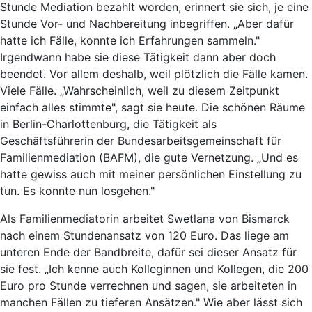
Stunde Mediation bezahlt worden, erinnert sie sich, je eine
Stunde Vor- und Nachbereitung inbegriffen. „Aber dafür
hatte ich Fälle, konnte ich Erfahrungen sammeln."
Irgendwann habe sie diese Tätigkeit dann aber doch
beendet. Vor allem deshalb, weil plötzlich die Fälle kamen.
Viele Fälle. „Wahrscheinlich, weil zu diesem Zeitpunkt
einfach alles stimmte", sagt sie heute. Die schönen Räume
in Berlin-Charlottenburg, die Tätigkeit als
Geschäftsführerin der Bundesarbeitsgemeinschaft für
Familienmediation (BAFM), die gute Vernetzung. „Und es
hatte gewiss auch mit meiner persönlichen Einstellung zu
tun. Es konnte nun losgehen."
Als Familienmediatorin arbeitet Swetlana von Bismarck
nach einem Stundenansatz von 120 Euro. Das liege am
unteren Ende der Bandbreite, dafür sei dieser Ansatz für
sie fest. „Ich kenne auch Kolleginnen und Kollegen, die 200
Euro pro Stunde verrechnen und sagen, sie arbeiteten in
manchen Fällen zu tieferen Ansätzen." Wie aber lässt sich