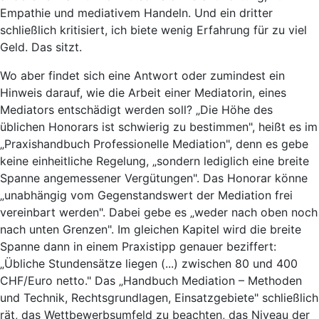
Empathie und mediativem Handeln. Und ein dritter
schließlich kritisiert, ich biete wenig Erfahrung für zu viel
Geld. Das sitzt.
Wo aber findet sich eine Antwort oder zumindest ein
Hinweis darauf, wie die Arbeit einer Mediatorin, eines
Mediators entschädigt werden soll? „Die Höhe des
üblichen Honorars ist schwierig zu bestimmen", heißt es im
„Praxishandbuch Professionelle Mediation", denn es gebe
keine einheitliche Regelung, „sondern lediglich eine breite
Spanne angemessener Vergütungen". Das Honorar könne
„unabhängig vom Gegenstandswert der Mediation frei
vereinbart werden". Dabei gebe es „weder nach oben noch
nach unten Grenzen". Im gleichen Kapitel wird die breite
Spanne dann in einem Praxistipp genauer beziffert:
„Übliche Stundensätze liegen (...) zwischen 80 und 400
CHF/Euro netto." Das „Handbuch Mediation – Methoden
und Technik, Rechtsgrundlagen, Einsatzgebiete" schließlich
rät, das Wettbewerbsumfeld zu beachten, das Niveau der