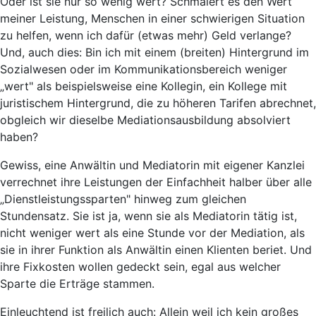
Oder ist sie nur so wenig wert? Schmälert es den Wert
meiner Leistung, Menschen in einer schwierigen Situation
zu helfen, wenn ich dafür (etwas mehr) Geld verlange?
Und, auch dies: Bin ich mit einem (breiten) Hintergrund im
Sozialwesen oder im Kommunikationsbereich weniger
„wert" als beispielsweise eine Kollegin, ein Kollege mit
juristischem Hintergrund, die zu höheren Tarifen abrechnet,
obgleich wir dieselbe Mediationsausbildung absolviert
haben?
Gewiss, eine Anwältin und Mediatorin mit eigener Kanzlei
verrechnet ihre Leistungen der Einfachheit halber über alle
„Dienstleistungssparten" hinweg zum gleichen
Stundensatz. Sie ist ja, wenn sie als Mediatorin tätig ist,
nicht weniger wert als eine Stunde vor der Mediation, als
sie in ihrer Funktion als Anwältin einen Klienten beriet. Und
ihre Fixkosten wollen gedeckt sein, egal aus welcher
Sparte die Erträge stammen.
Einleuchtend ist freilich auch: Allein weil ich kein großes