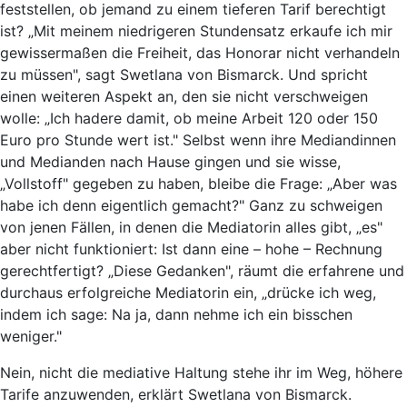
feststellen, ob jemand zu einem tieferen Tarif berechtigt
ist? „Mit meinem niedrigeren Stundensatz erkaufe ich mir
gewissermaßen die Freiheit, das Honorar nicht verhandeln
zu müssen", sagt Swetlana von Bismarck. Und spricht
einen weiteren Aspekt an, den sie nicht verschweigen
wolle: „Ich hadere damit, ob meine Arbeit 120 oder 150
Euro pro Stunde wert ist." Selbst wenn ihre Mediandinnen
und Medianden nach Hause gingen und sie wisse,
„Vollstoff" gegeben zu haben, bleibe die Frage: „Aber was
habe ich denn eigentlich gemacht?" Ganz zu schweigen
von jenen Fällen, in denen die Mediatorin alles gibt, „es"
aber nicht funktioniert: Ist dann eine – hohe – Rechnung
gerechtfertigt? „Diese Gedanken", räumt die erfahrene und
durchaus erfolgreiche Mediatorin ein, „drücke ich weg,
indem ich sage: Na ja, dann nehme ich ein bisschen
weniger."
Nein, nicht die mediative Haltung stehe ihr im Weg, höhere
Tarife anzuwenden, erklärt Swetlana von Bismarck.