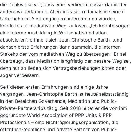
die Denkweise vor, dass einer verlieren müsse, damit der
andere weiterkomme. Allerdings seien damals in seinem
Unternehmen Anstrengungen unternommen worden,
Konflikte auf mediativem Weg zu lösen. „Ich konnte sogar
eine interne Ausbildung in Wirtschaftsmediation
absolvieren", erinnert sich Jean-Christophe Barth, „und
danach erste Erfahrungen darin sammeln, die internen
Stakeholder vom mediativen Weg zu überzeugen." Er sei
überzeugt, dass Mediation langfristig der bessere Weg sei,
denn nur so ließen sich Vertragsbeziehungen kitten oder
sogar verbessern.
Seit diesen ersten Erfahrungen sind einige Jahre
vergangen. Jean-Christophe Barth ist heute selbstständig
in den Bereichen Governance, Mediation und Public-
Private-Partnerships tätig. Seit 2018 leitet er die von ihm
gegründete World Association of PPP Units & PPP
Professionals – eine Nichtregierungsorganisation, die
öffentlich-rechtliche und private Partner von Public-