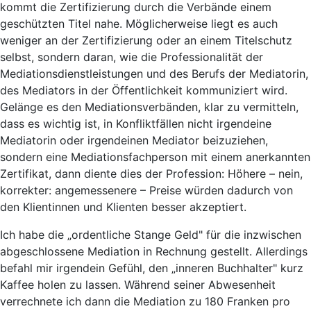
kommt die Zertifizierung durch die Verbände einem
geschützten Titel nahe. Möglicherweise liegt es auch
weniger an der Zertifizierung oder an einem Titelschutz
selbst, sondern daran, wie die Professionalität der
Mediationsdienstleistungen und des Berufs der Mediatorin,
des Mediators in der Öffentlichkeit kommuniziert wird.
Gelänge es den Mediationsverbänden, klar zu vermitteln,
dass es wichtig ist, in Konfliktfällen nicht irgendeine
Mediatorin oder irgendeinen Mediator beizuziehen,
sondern eine Mediationsfachperson mit einem anerkannten
Zertifikat, dann diente dies der Profession: Höhere – nein,
korrekter: angemessenere – Preise würden dadurch von
den Klientinnen und Klienten besser akzeptiert.
Ich habe die „ordentliche Stange Geld" für die inzwischen
abgeschlossene Mediation in Rechnung gestellt. Allerdings
befahl mir irgendein Gefühl, den „inneren Buchhalter" kurz
Kaffee holen zu lassen. Während seiner Abwesenheit
verrechnete ich dann die Mediation zu 180 Franken pro