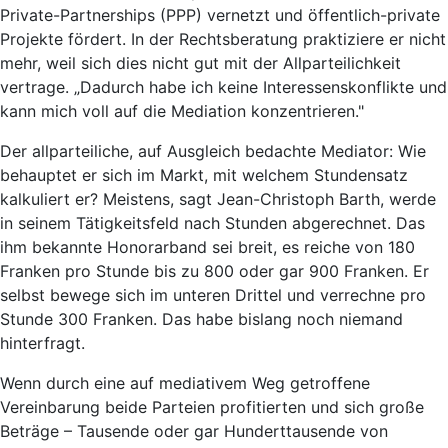
Private-Partnerships (PPP) vernetzt und öffentlich-private
Projekte fördert. In der Rechtsberatung praktiziere er nicht
mehr, weil sich dies nicht gut mit der Allparteilichkeit
vertrage. „Dadurch habe ich keine Interessenskonflikte und
kann mich voll auf die Mediation konzentrieren."
Der allparteiliche, auf Ausgleich bedachte Mediator: Wie
behauptet er sich im Markt, mit welchem Stundensatz
kalkuliert er? Meistens, sagt Jean-Christoph Barth, werde
in seinem Tätigkeitsfeld nach Stunden abgerechnet. Das
ihm bekannte Honorarband sei breit, es reiche von 180
Franken pro Stunde bis zu 800 oder gar 900 Franken. Er
selbst bewege sich im unteren Drittel und verrechne pro
Stunde 300 Franken. Das habe bislang noch niemand
hinterfragt.
Wenn durch eine auf mediativem Weg getroffene
Vereinbarung beide Parteien profitierten und sich große
Beträge – Tausende oder gar Hunderttausende von