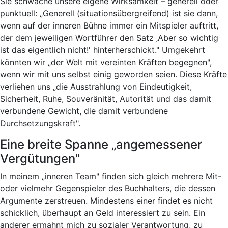
Sie schwäche unsere eigene Wirksamkeit – generell oder
punktuell: „Generell (situationsübergreifend) ist sie dann,
wenn auf der inneren Bühne immer ein Mitspieler auftritt,
der dem jeweiligen Wortführer den Satz ‚Aber so wichtig
ist das eigentlich nicht!' hinterherschickt." Umgekehrt
könnten wir „der Welt mit vereinten Kräften begegnen",
wenn wir mit uns selbst einig geworden seien. Diese Kräfte
verliehen uns „die Ausstrahlung von Eindeutigkeit,
Sicherheit, Ruhe, Souveränität, Autorität und das damit
verbundene Gewicht, die damit verbundene
Durchsetzungskraft".
Eine breite Spanne „angemessener
Vergütungen"
In meinem „inneren Team" finden sich gleich mehrere Mit-
oder vielmehr Gegenspieler des Buchhalters, die dessen
Argumente zerstreuen. Mindestens einer findet es nicht
schicklich, überhaupt an Geld interessiert zu sein. Ein
anderer ermahnt mich zu sozialer Verantwortung, zu