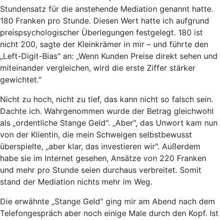
Stundensatz für die anstehende Mediation genannt hatte.
180 Franken pro Stunde. Diesen Wert hatte ich aufgrund
preispsychologischer Überlegungen festgelegt. 180 ist
nicht 200, sagte der Kleinkrämer in mir – und führte den
„Left-Digit-Bias" an: „Wenn Kunden Preise direkt sehen und
miteinander vergleichen, wird die erste Ziffer stärker
gewichtet."
Nicht zu hoch, nicht zu tief, das kann nicht so falsch sein.
Dachte ich. Wahrgenommen wurde der Betrag gleichwohl
als „ordentliche Stange Geld". „Aber", das Unwort kam nun
von der Klientin, die mein Schweigen selbstbewusst
überspielte, „aber klar, das investieren wir". Außerdem
habe sie im Internet gesehen, Ansätze von 220 Franken
und mehr pro Stunde seien durchaus verbreitet. Somit
stand der Mediation nichts mehr im Weg.
Die erwähnte „Stange Geld" ging mir am Abend nach dem
Telefongespräch aber noch einige Male durch den Kopf. Ist