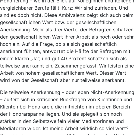
Honorierung – wenn der Blick auf Kolleginnen und Kollegen
vergleichbarer Berufe fällt. Kurz: Wir sind zufrieden. Und
sind es doch nicht. Diese Ambivalenz zeigt sich auch beim
gesellschaftlichen Wert bzw. der gesellschaftlichen
Anerkennung. Mehr als drei Viertel der Befragten schätzen
den gesellschaftlichen Wert ihrer Arbeit als hoch oder sehr
hoch ein. Auf die Frage, ob sie sich gesellschaftlich
anerkannt fühlten, antwortet die Hälfte der Befragten mit
einem klaren „Ja", und gut 40 Prozent schätzen sich als
teilweise anerkannt ein. Zusammengefasst: Wir leisten eine
Arbeit von hohem gesellschaftlichem Wert. Dieser Wert
wird von der Gesellschaft aber nur teilweise anerkannt.
Die teilweise Anerkennung – oder eben Nicht-Anerkennung
– äußert sich in kritischen Rückfragen von Klientinnen und
Klienten bei Honoraren, die mitnichten im oberen Bereich
der Honorarspanne liegen. Und sie spiegelt sich noch
stärker in den Selbstzweifeln vieler Mediatorinnen und
Mediatoren wider: Ist meine Arbeit wirklich so viel wert?