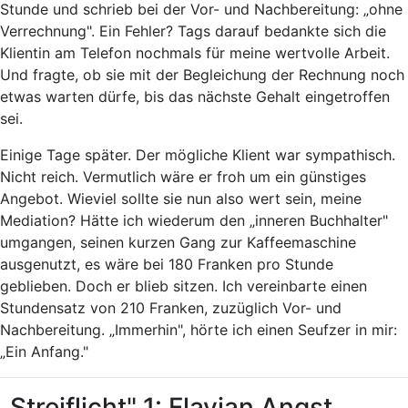
Stunde und schrieb bei der Vor- und Nachbereitung: „ohne
Verrechnung". Ein Fehler? Tags darauf bedankte sich die
Klientin am Telefon nochmals für meine wertvolle Arbeit.
Und fragte, ob sie mit der Begleichung der Rechnung noch
etwas warten dürfe, bis das nächste Gehalt eingetroffen
sei.
Einige Tage später. Der mögliche Klient war sympathisch.
Nicht reich. Vermutlich wäre er froh um ein günstiges
Angebot. Wieviel sollte sie nun also wert sein, meine
Mediation? Hätte ich wiederum den „inneren Buchhalter"
umgangen, seinen kurzen Gang zur Kaffeemaschine
ausgenutzt, es wäre bei 180 Franken pro Stunde
geblieben. Doch er blieb sitzen. Ich vereinbarte einen
Stundensatz von 210 Franken, zuzüglich Vor- und
Nachbereitung. „Immerhin", hörte ich einen Seufzer in mir:
„Ein Anfang."
„Streiflicht" 1: Flavian Angst