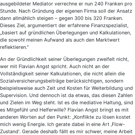
ausgebildeter Mediator verrechne er nun 240 Franken pro
Stunde. Nach Gründung der eigenen Firma soll der Ansatz
dann allmählich steigen – gegen 300 bis 320 Franken.
Dieses Ziel, argumentiert der erfahrene Finanzspezialist,
„basiert auf gründlichen Überlegungen und Kalkulationen,
die sowohl meinen Aufwand als auch den Marktwert
reflektieren."
An der Gründlichkeit seiner Überlegungen zweifelt nicht,
wer mit Flavian Angst spricht. Auch nicht an der
Vollständigkeit seiner Kalkulationen, die nicht allein die
Sozialversicherungsbeiträge berücksichtigen, sondern
beispielsweise auch Zeit und Kosten für Weiterbildung und
Supervision. Und dennoch ist da etwas, das diesen Zahlen
und Zielen im Weg steht. Ist es die mediative Haltung, sind
es Mitgefühl und Helferwille? Flavian Angst bringt es mit
anderen Worten auf den Punkt: „Konflikte zu lösen kostet
mich wenig Energie. Ich gerate dabei in eine Art ‚Flow-
Zustand'. Gerade deshalb fällt es mir schwer, meine Arbeit