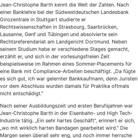
Jean-Christophe Barth kennt die Welt der Zahlen. Nach
einer Banklehre bei der Südwestdeutschen Landesbank
Girozentrale in Stuttgart studierte er
Rechtswissenschaften in Strasbourg, Saarbrücken,
Lausanne, Genf und Tübingen und absolvierte sein
Rechtsreferendariat am Landgericht Dortmund. Neben
seinem Studium habe er verschiedene Stages gemacht,
erzählt er, und sich in der vorlesungsfreien Zeit
beispielsweise im Rahmen eines Sommer-Placements für
eine Bank mit Compliance-Arbeiten beschäftigt. „Da fügte
es sich gut, ich war gelernter Bankkaufmann, denn Juristen
vor dem Abschluss wurden damals für Praktika oftmals
nicht entschädigt."
Nach seiner Ausbildungszeit und ersten Berufsjahren war
Jean-Christophe Barth in der Eisenbahn- und High Tech-
Industrie tätig. „Ein sehr hartes Geschäft", erinnert er sich,
„wo mit wirklich harten Bandagen gearbeitet wird." Die
Margen seien überall sehr eng, und noch immer herrsche