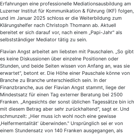
Erfahrungen eine professionelle Mediationsausbildung am
Luzerner Institut für Kommunikation & Führung (IKF) folgen,
und im Januar 2025 schloss er die Weiterbildung zum
Klärungshelfer nach Christoph Thomann ab. Aktuell
bereitet er sich darauf vor, nach einem „Papi-Jahr" als
selbstständiger Mediator tätig zu sein.
Flavian Angst arbeitet am liebsten mit Pauschalen. „So gibt
es keine Diskussionen über einzelne Positionen oder
Stunden, und beide Seiten wissen von Anfang an, was sie
erwartet", betont er. Die Höhe einer Pauschale könne von
Branche zu Branche unterschiedlich sein. In der
Finanzbranche, aus der Flavian Angst stammt, liege der
Mindestsatz für einen Tag externer Beratung bei 2500
Franken. „Angesichts der sonst üblichen Tagessätze bin ich
mit diesem Betrag aber sehr zurückhaltend", sagt er. Und
schmunzelt: „Hier muss ich wohl noch eine gewisse
‚Helfermentalität' überwinden." Ursprünglich sei er von
einem Stundensatz von 140 Franken ausgegangen, als