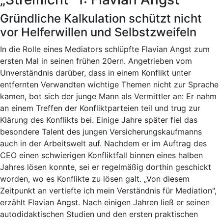
Gründliche Kalkulation schützt nicht
vor Helferwillen und Selbstzweifeln
In die Rolle eines Mediators schlüpfte Flavian Angst zum
ersten Mal in seinen frühen 20ern. Angetrieben vom
Unverständnis darüber, dass in einem Konflikt unter
entfernten Verwandten wichtige Themen nicht zur Sprache
kamen, bot sich der junge Mann als Vermittler an: Er nahm
an einem Treffen der Konfliktparteien teil und trug zur
Klärung des Konflikts bei. Einige Jahre später fiel das
besondere Talent des jungen Versicherungskaufmanns
auch in der Arbeitswelt auf. Nachdem er im Auftrag des
CEO einen schwierigen Konfliktfall binnen eines halben
Jahres lösen konnte, sei er regelmäßig dorthin geschickt
worden, wo es Konflikte zu lösen galt. „Von diesem
Zeitpunkt an vertiefte ich mein Verständnis für Mediation",
erzählt Flavian Angst. Nach einigen Jahren ließ er seinen
autodidaktischen Studien und den ersten praktischen